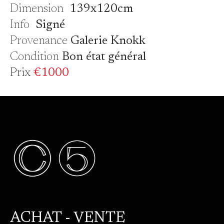
Dimension
139x120cm
Info
Signé
Provenance
Galerie Knokk
Condition
Bon état général
Prix
€1000
ACHAT - VENTE