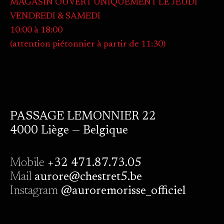
MAGASIN OUVERT UNIQUEMENT LE JEUDI
VENDREDI & SAMEDI
10:00 à 18:00
(attention piétonnier à partir de 11:30)
PASSAGE LEMONNIER 22
4000 Liège — Belgique
Mobile
+32 471.87.73.05
Mail
aurore@chestret5.be
Instagram
@auroremorisse_officiel