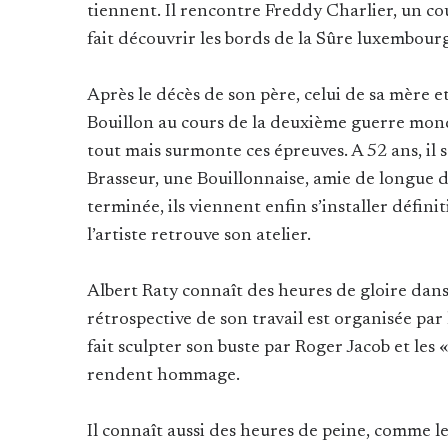
tiennent. Il rencontre Freddy Charlier, un co
fait découvrir les bords de la Sûre luxembour
Après le décès de son père, celui de sa mère
Bouillon au cours de la deuxième guerre mond
tout mais surmonte ces épreuves. A 52 ans, il 
Brasseur, une Bouillonnaise, amie de longue d
terminée, ils viennent enfin s’installer défin
l’artiste retrouve son atelier.
Albert Raty connaît des heures de gloire dans
rétrospective de son travail est organisée par 
fait sculpter son buste par Roger Jacob et les 
rendent hommage.
Il connaît aussi des heures de peine, comme l