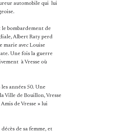
ureur automobile qui lui
geoise.
 et le bombardement de
iale, Albert Raty perd
se marie avec Louise
ate. Une fois la guerre
itivement à Vresse où
 les années 50. Une
la Ville de Bouillon, Vresse
« Amis de Vresse » lui
e décès de sa femme, et