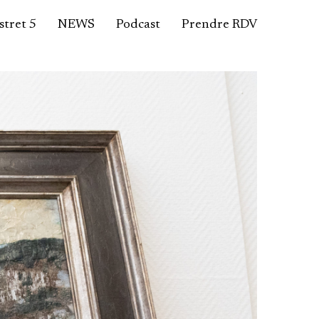
tret 5
NEWS
Podcast
Prendre RDV