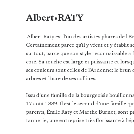
Albert•RATY
Albert Raty est l'un des artistes phares de l'E
Certainement parce qu'il y vécut et y établit so
surtout, parce que son style reconnaissable a fa
coté. Sa touche est large et puissante et lorsq
ses couleurs sont celles de l'Ardenne: le brun d
arbres et l'ocre de ses collines.
Issu d’une famille de la bourgeoisie bouillonna
17 août 1889. Il est le second d’une famille q
parents, Émile Raty et Marthe Burnet, sont p
tannerie, une entreprise très florissante à l’é