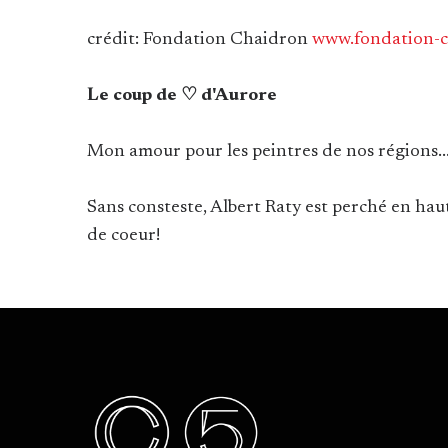
crédit: Fondation Chaidron
www.fondation-c
Le coup de ♡ d'Aurore
Mon amour pour les peintres de nos régions..
Sans consteste, Albert Raty est perché en haut
de coeur!