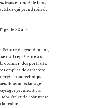
res. Mais entouré de bons
Relais qui prend soin de
 l’âge de 80 ans.
e. Peintre de grand talent,
se qu’il représente à sa
bretonnes, des portraits,
res emplies de caractère
énergie et sa technique
ues. Sous un éclairage
 paysages prennent vie
 sobriété et de robustesse,
la trahir.