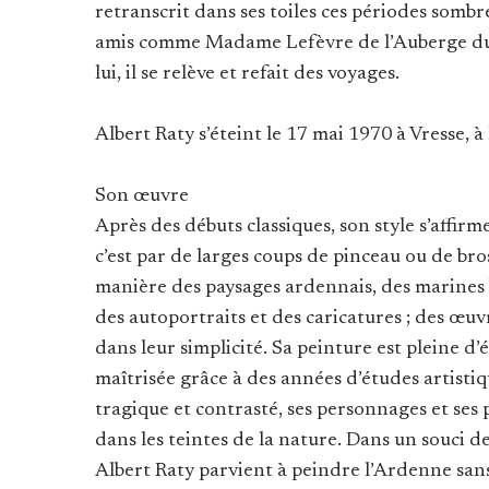
retranscrit dans ses toiles ces périodes somb
amis comme Madame Lefèvre de l’Auberge du 
lui, il se relève et refait des voyages.
Albert Raty s’éteint le 17 mai 1970 à Vresse, à
Son œuvre
Après des débuts classiques, son style s’affirm
c’est par de larges coups de pinceau ou de bros
manière des paysages ardennais, des marines 
des autoportraits et des caricatures ; des œuv
dans leur simplicité. Sa peinture est pleine d’
maîtrisée grâce à des années d’études artistiq
tragique et contrasté, ses personnages et ses
dans les teintes de la nature. Dans un souci de
Albert Raty parvient à peindre l’Ardenne sans 