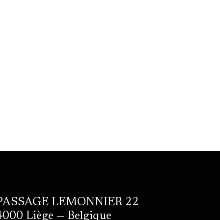
PASSAGE LEMONNIER 22
4000 Liège — Belgique