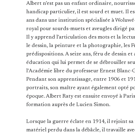
Albert n’est pas un enfant ordinaire, nourriss
handicap particulier, il est sourd et muet. Il es
ans dans une institution spécialisée à Woluwé-
royal pour sourds-muets et aveugles dirigé par
Il y apprend l’articulation des mots et la lectu
le dessin, la peinture et la photographie, les 
prédispositions. A seize ans, féru de dessin et
éducation qui lui permet de se débrouiller seul 
l’Académie libre du professeur Ernest Blanc-
Pendant son apprentissage, entre 1906 et 1912,
portraits, son maître ayant également opté pou
époque. Albert Raty est ensuite envoyé à Paris,
formation auprès de Lucien Simon.
Lorsque la guerre éclate en 1914, il rejoint sa 
matériel perdu dans la débâcle, il travaille a