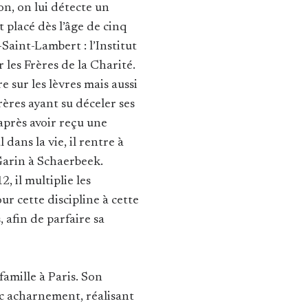
on, on lui détecte un
t placé dès l’âge de cinq
Saint-Lambert : l’Institut
 les Frères de la Charité.
re sur les lèvres mais aussi
Frères ayant su déceler ses
 après avoir reçu une
dans la vie, il rentre à
Garin à Schaerbeek.
 il multiplie les
r cette discipline à cette
 afin de parfaire sa
famille à Paris. Son
vec acharnement, réalisant