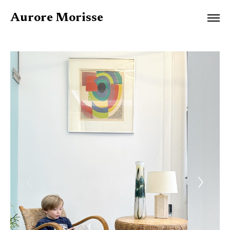
Aurore Morisse