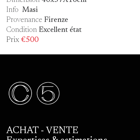
Info
Masi
Provenance
Firenze
Condition
Excellent état
Prix
€500
ACHAT - VENTE