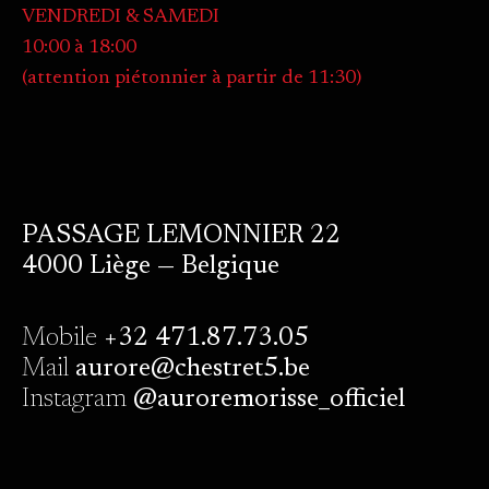
VENDREDI & SAMEDI
10:00 à 18:00
(attention piétonnier à partir de 11:30)
PASSAGE LEMONNIER 22
4000 Liège — Belgique
Mobile
+32 471.87.73.05
Mail
aurore@chestret5.be
Instagram
@auroremorisse_officiel