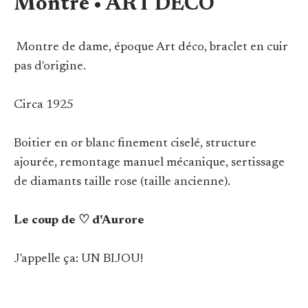
Montre • ART DECO
Montre de dame, époque Art déco, braclet en cuir
pas d'origine.
Circa 1925
Boitier en or blanc finement ciselé, structure
ajourée, remontage manuel mécanique, sertissage
de diamants taille rose (taille ancienne).
Le coup de ♡ d'Aurore
J'appelle ça: UN BIJOU!