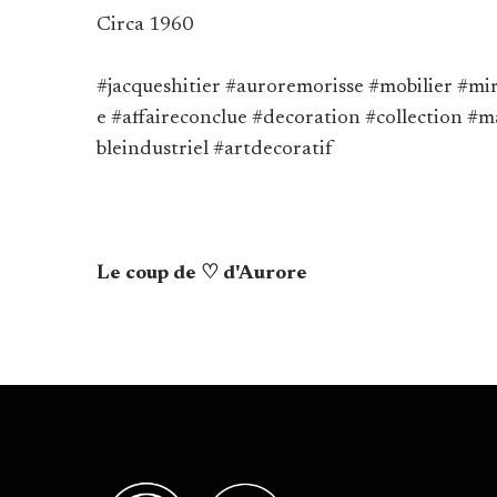
Circa 1960
#jacqueshitier #auroremorisse #mobilier #mir
e #affaireconclue #decoration #collection #
bleindustriel #artdecoratif
Le coup de ♡ d'Aurore