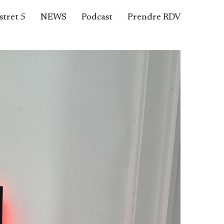
tret 5
NEWS
Podcast
Prendre RDV