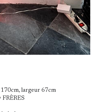
170cm, largeur 67cm
ly FRÈRES