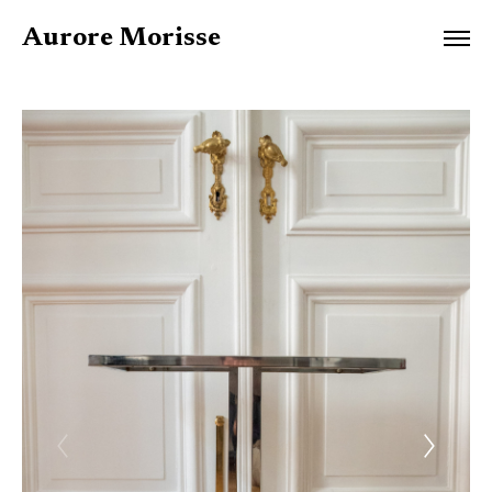
Aurore Morisse