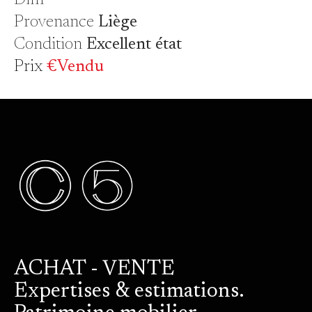
Provenance
Liège
Condition
Excellent état
Prix
€Vendu
ACHAT - VENTE
Expertises & estimations.