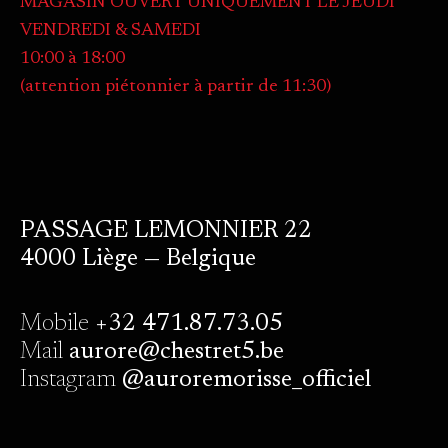
MAGASIN OUVERT UNIQUEMENT LE JEUDI
VENDREDI & SAMEDI
10:00 à 18:00
(attention piétonnier à partir de 11:30)
PASSAGE LEMONNIER 22
4000 Liège — Belgique
Mobile
+32 471.87.73.05
Mail
aurore@chestret5.be
Instagram
@auroremorisse_officiel