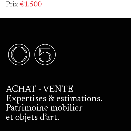
Prix
€1.500
ACHAT - VENTE
Expertises & estimations.
Patrimoine mobilier
et objets d’art.