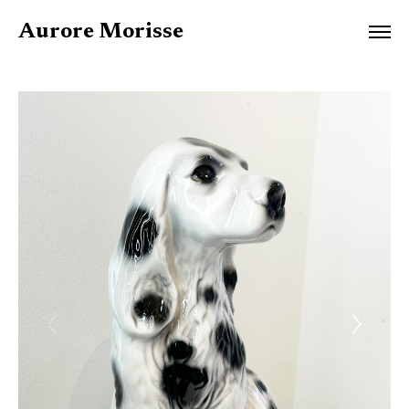
Aurore Morisse