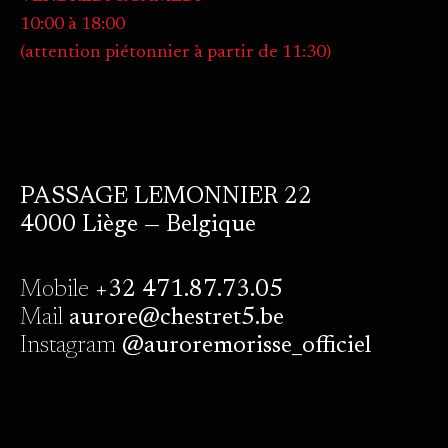
10:00 à 18:00
(attention piétonnier à partir de 11:30)
PASSAGE LEMONNIER 22
4000 Liège — Belgique
Mobile
+32 471.87.73.05
Mail
aurore@chestret5.be
Instagram
@auroremorisse_officiel