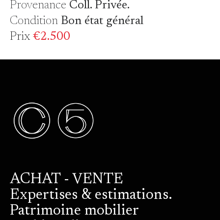
Provenance
Coll. Privée.
Condition
Bon état général
Prix
€2.500
ACHAT - VENTE
Expertises & estimations.
Patrimoine mobilier