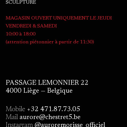
SCULPTURE
MAGASIN OUVERT UNIQUEMENT LE JEUDI
VENDREDI & SAMEDI
10:00 à 18:00
(attention piétonnier à partir de 11:30)
PASSAGE LEMONNIER 22
4000 Liège — Belgique
Mobile
+32 471.87.73.05
Mail
aurore@chestret5.be
Instagram
@auroremorisse_officiel