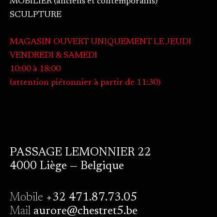
MOBILIER (anciens et contemporains)
SCULPTURE
MAGASIN OUVERT UNIQUEMENT LE JEUDI
VENDREDI & SAMEDI
10:00 à 18:00
(attention piétonnier à partir de 11:30)
PASSAGE LEMONNIER 22
4000 Liège — Belgique
Mobile
+32 471.87.73.05
Mail
aurore@chestret5.be