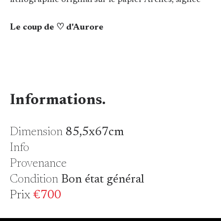
lithographie original sur le papier Arches, signée
Le coup de ♡ d'Aurore
Informations.
Dimension
85,5x67cm
Info
Provenance
Condition
Bon état général
Prix
€700