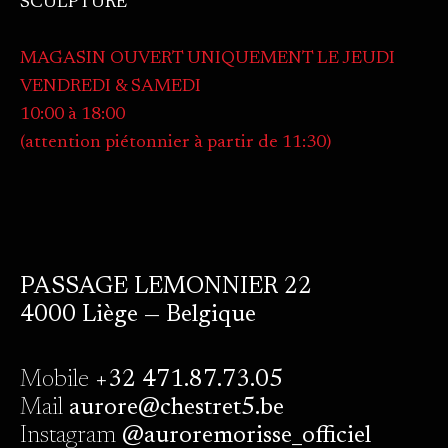
SCULPTURE
MAGASIN OUVERT UNIQUEMENT LE JEUDI
VENDREDI & SAMEDI
10:00 à 18:00
(attention piétonnier à partir de 11:30)
PASSAGE LEMONNIER 22
4000 Liège — Belgique
Mobile
+32 471.87.73.05
Mail
aurore@chestret5.be
Instagram
@auroremorisse_officiel