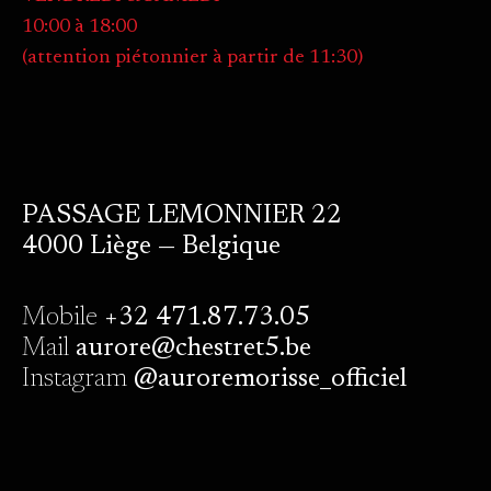
10:00 à 18:00
(attention piétonnier à partir de 11:30)
PASSAGE LEMONNIER 22
4000 Liège — Belgique
Mobile
+32 471.87.73.05
Mail
aurore@chestret5.be
Instagram
@auroremorisse_officiel