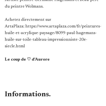
l'artiste peintre Germaine Hagemans et beau-père
du peintre Wolmans.
Achetez directement sur
ArtaPlaza: https://www.artaplaza.com/fr/peintures-
huile-et-acrylique-paysage/8099-paul-hagemans-
huile-sur-toile-tableau-impressionniste-20e-
siecle.html
Le coup de ♡ d'Aurore
Informations.