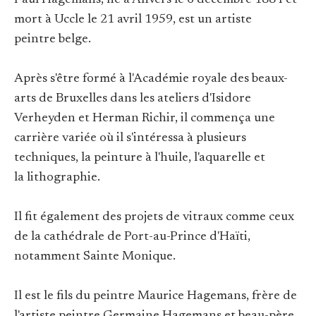
Paul Hagemans, né à Anvers le 6 décembre 1884 et
mort à Uccle le 21 avril 1959, est un artiste
peintre belge.
Après s'être formé à l'Académie royale des beaux-
arts de Bruxelles dans les ateliers d'Isidore
Verheyden et Herman Richir, il commença une
carrière variée où il s'intéressa à plusieurs
techniques, la peinture à l'huile, l'aquarelle et
la lithographie.
Il fit également des projets de vitraux comme ceux
de la cathédrale de Port-au-Prince d'Haïti,
notamment Sainte Monique.
Il est le fils du peintre Maurice Hagemans, frère de