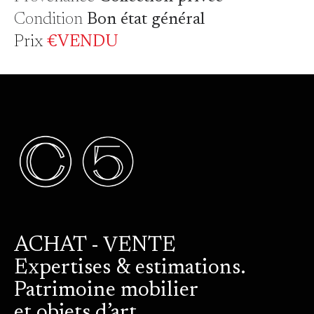
Condition
Bon état général
Prix
€VENDU
ACHAT - VENTE
Expertises & estimations.
Patrimoine mobilier
et objets d’art.