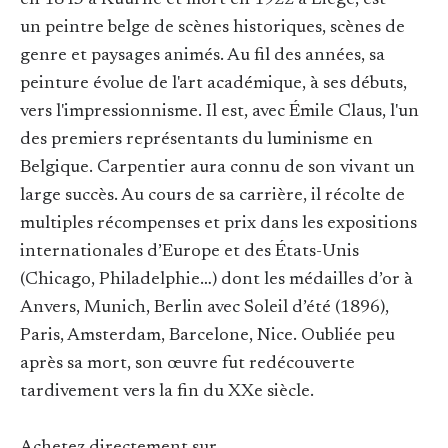
en 1845 à Kuurne et mort en 1922 à Liège, est
un peintre belge de scènes historiques, scènes de
genre et paysages animés. Au fil des années, sa
peinture évolue de l'art académique, à ses débuts,
vers l'impressionnisme. Il est, avec Émile Claus, l'un
des premiers représentants du luminisme en
Belgique. Carpentier aura connu de son vivant un
large succès. Au cours de sa carrière, il récolte de
multiples récompenses et prix dans les expositions
internationales d’Europe et des États-Unis
(Chicago, Philadelphie…) dont les médailles d’or à
Anvers, Munich, Berlin avec Soleil d’été (1896),
Paris, Amsterdam, Barcelone, Nice. Oubliée peu
après sa mort, son œuvre fut redécouverte
tardivement vers la fin du XXe siècle.