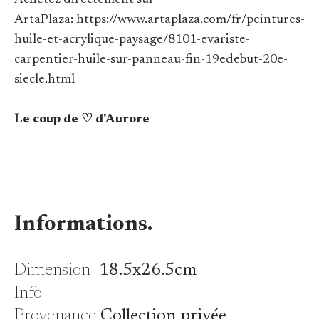
Achetez directement sur
ArtaPlaza: https://www.artaplaza.com/fr/peintures-
huile-et-acrylique-paysage/8101-evariste-
carpentier-huile-sur-panneau-fin-19edebut-20e-
siecle.html
Le coup de ♡ d'Aurore
Informations.
Dimension
18.5x26.5cm
Info
Provenance
Collection privée