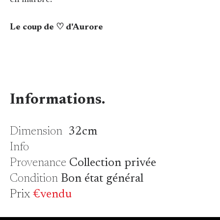
en marbre.
Le coup de ♡ d'Aurore
Informations.
Dimension
32cm
Info
Provenance
Collection privée
Condition
Bon état général
Prix
€vendu