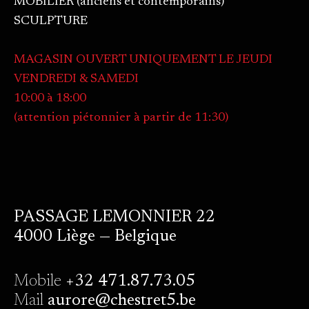
MOBILIER (anciens et contemporains)
SCULPTURE
MAGASIN OUVERT UNIQUEMENT LE JEUDI
VENDREDI & SAMEDI
10:00 à 18:00
(attention piétonnier à partir de 11:30)
PASSAGE LEMONNIER 22
4000 Liège — Belgique
Mobile
+32 471.87.73.05
Mail
aurore@chestret5.be