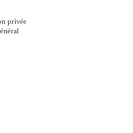
on privée
général