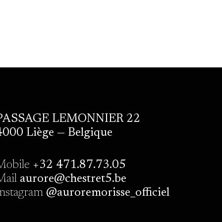
PASSAGE LEMONNIER 22
4000 Liège — Belgique
Mobile
+32 471.87.73.05
Mail
aurore@chestret5.be
Instagram
@auroremorisse_officiel