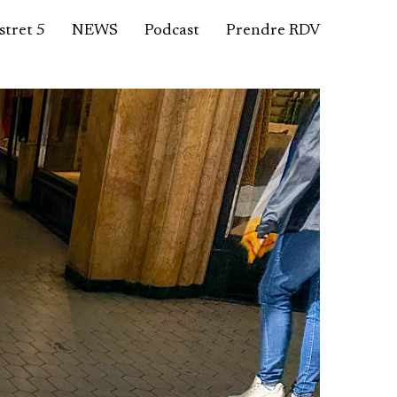
tret 5
NEWS
Podcast
Prendre RDV