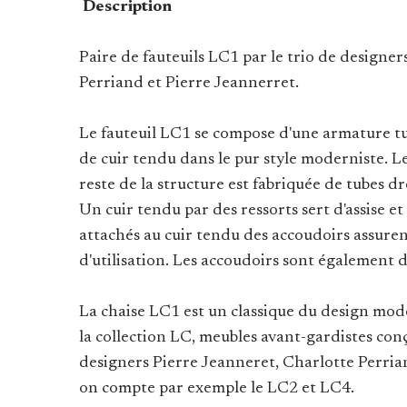
Description
Paire de fauteuils LC1 par le trio de designer
Perriand et Pierre Jeannerret.
Le fauteuil LC1 se compose d'une armature t
de cuir tendu dans le pur style moderniste. Le
reste de la structure est fabriquée de tubes d
Un cuir tendu par des ressorts sert d'assise et
attachés au cuir tendu des accoudoirs assuren
d'utilisation. Les accoudoirs sont également 
La chaise LC1 est un classique du design mode
la collection LC, meubles avant-gardistes conç
designers Pierre Jeanneret, Charlotte Perria
on compte par exemple le LC2 et LC4.