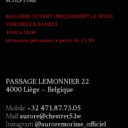
SCULPTURE
MAGASIN OUVERT UNIQUEMENT LE JEUDI
VENDREDI & SAMEDI
10:00 à 18:00
(attention piétonnier à partir de 11:30)
PASSAGE LEMONNIER 22
4000 Liège — Belgique
Mobile
+32 471.87.73.05
Mail
aurore@chestret5.be
Instagram
@auroremorisse_officiel