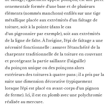
de faîtage, également appelé poinçon, est une pièce
ornementale formée d'une base et de plusieurs
éléments (nommés manchons) enfilés sur une tige
métallique placée aux extrémités d'un faîtage de
toiture, soit à la pointe (dans le cas
d'un pigeonnier par exemple), soit aux extrémités
de la ligne de faîte. À l'origine, l'épi de faîtage a une
nécessité fonctionnelle : assurer l'étanchéité de la
charpente traditionnelle de la toiture en couvrant
et protégeant la partie saillante (l’aiguille)
du poinçon unique ou des poinçons alors
extérieurs des toitures à quatre pans ; il a pris par la
suite une dimension décorative (typiquement
lorsque l'épi est placé en avant-corps d'un pignon
de ferme). Ici, il est en plomb avec une polychromie
réalisée au mercure.