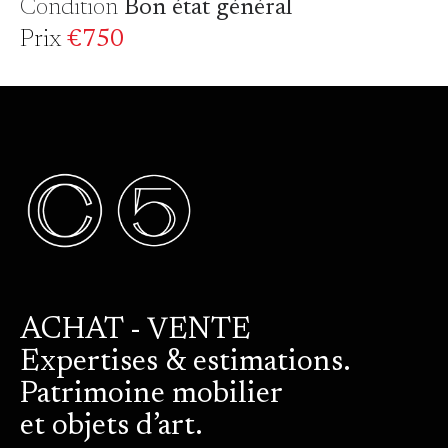
Condition
Bon état général
Prix
€750
ACHAT - VENTE
Expertises & estimations.
Patrimoine mobilier
et objets d’art.