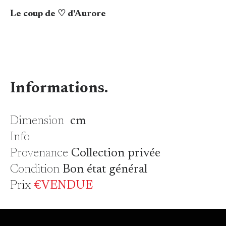
Le coup de ♡ d'Aurore
Informations.
Dimension
cm
Info
Provenance
Collection privée
Condition
Bon état général
Prix
€VENDUE