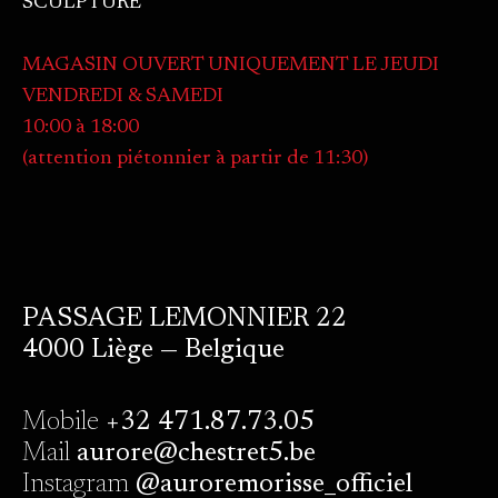
SCULPTURE
MAGASIN OUVERT UNIQUEMENT LE JEUDI
VENDREDI & SAMEDI
10:00 à 18:00
(attention piétonnier à partir de 11:30)
PASSAGE LEMONNIER 22
4000 Liège — Belgique
Mobile
+32 471.87.73.05
Mail
aurore@chestret5.be
Instagram
@auroremorisse_officiel